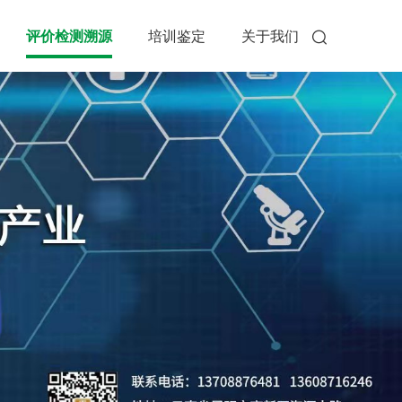
评价检测溯源
培训鉴定
关于我们